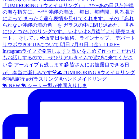
🌺 NEW 🌺 シーサー型が仲間入りしま